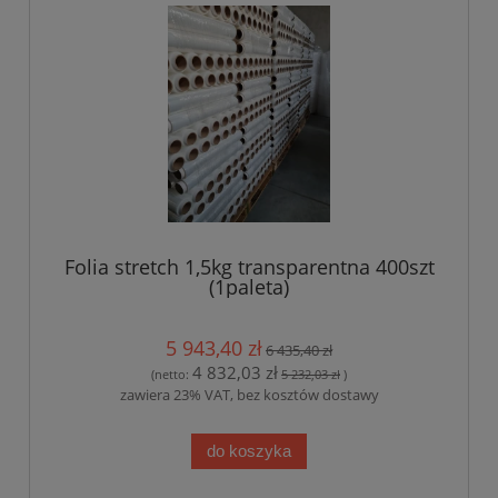
Folia stretch 1,5kg transparentna 400szt
(1paleta)
5 943,40 zł
6 435,40 zł
4 832,03 zł
(netto:
5 232,03 zł
)
zawiera 23% VAT, bez kosztów dostawy
do koszyka