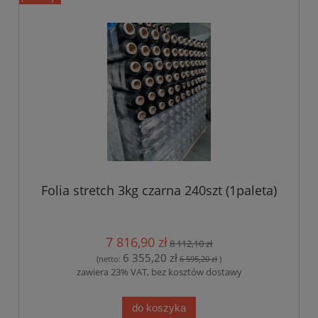
Folia stretch 3kg czarna 240szt (1paleta)
7 816,90 zł
8 112,10 zł
6 355,20 zł
(netto:
6 595,20 zł
)
zawiera 23% VAT, bez kosztów dostawy
do koszyka