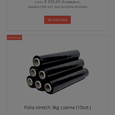
8 265,60 zł
(netto:
8 505,60 zł
)
zawiera 23% VAT, bez kosztów dostawy
do koszyka
promocja
Folia stretch 3kg czarna (10szt.)