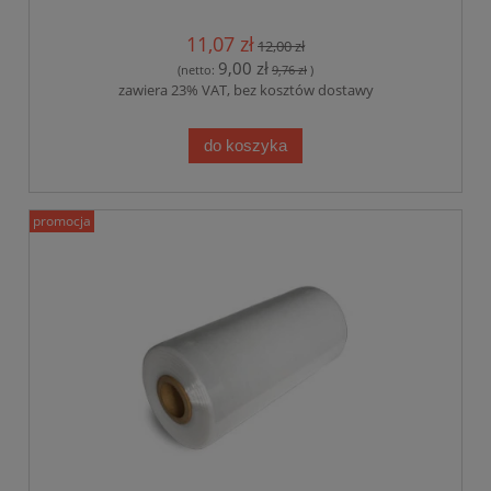
11,07 zł
12,00 zł
9,00 zł
(netto:
9,76 zł
)
zawiera 23% VAT, bez kosztów dostawy
do koszyka
promocja