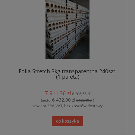
Folia Stretch 3kg transparentna 240szt.
(1 paleta)
7 911,36 zł
8 206,56 zł
6 432,00 zł
(netto:
6 672,00 zł
)
zawiera 23% VAT, bez kosztów dostawy
do koszyka