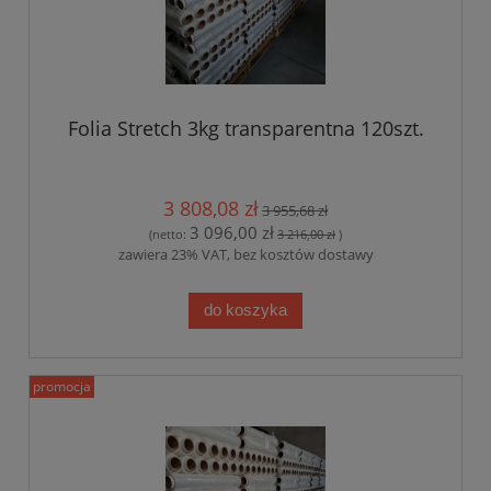
Folia Stretch 3kg transparentna 120szt.
3 808,08 zł
3 955,68 zł
3 096,00 zł
(netto:
3 216,00 zł
)
zawiera 23% VAT, bez kosztów dostawy
do koszyka
promocja