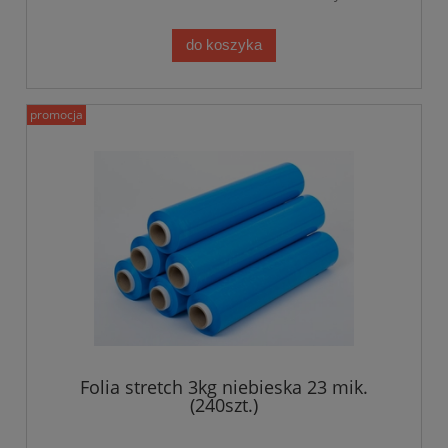
do koszyka
promocja
Folia stretch 3kg niebieska 23 mik.
(240szt.)