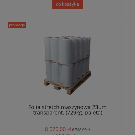
do koszyka
promocja
Folia stretch maszynowa 23um
transparent. (729kg. paleta)
8 070,00 zł
8 748,00 zł