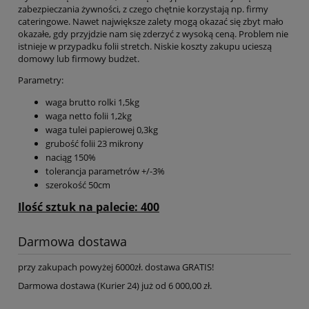
zabezpieczania żywności, z czego chętnie korzystają np. firmy
cateringowe. Nawet największe zalety mogą okazać się zbyt mało
okazałe, gdy przyjdzie nam się zderzyć z wysoką ceną. Problem nie
istnieje w przypadku folii stretch. Niskie koszty zakupu ucieszą
domowy lub firmowy budżet.
Parametry:
waga brutto rolki 1,5kg
waga netto folii 1,2kg
waga tulei papierowej 0,3kg
grubość folii 23 mikrony
naciąg 150%
tolerancja parametrów +/-3%
szerokość 50cm
Ilość sztuk na palecie: 400
Darmowa dostawa
przy zakupach powyżej 6000zł. dostawa GRATIS!
Darmowa dostawa (Kurier 24) już od 6 000,00 zł.