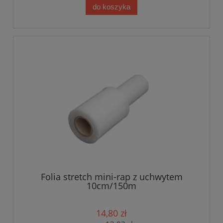
do koszyka
Folia stretch mini-rap z uchwytem
10cm/150m
14,80 zł