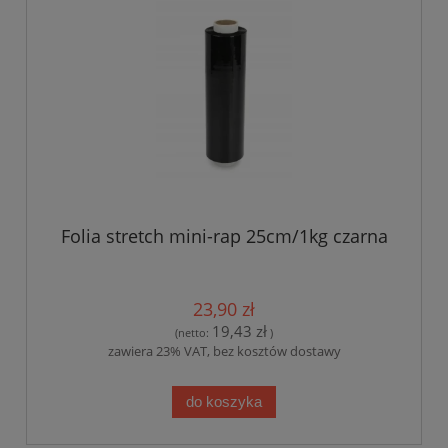
Folia stretch mini-rap 25cm/1kg czarna
23,90 zł
19,43 zł
(netto:
)
zawiera 23% VAT, bez kosztów dostawy
do koszyka