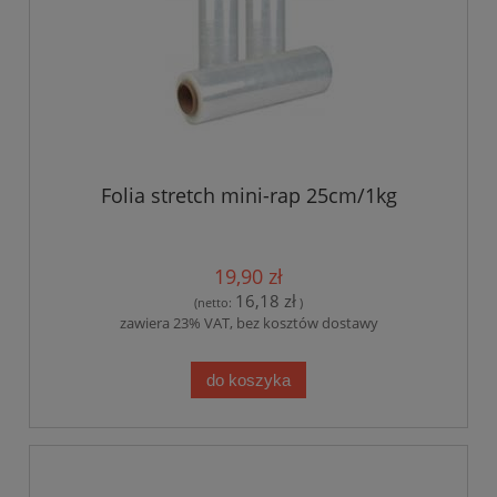
Folia stretch mini-rap 25cm/1kg
19,90 zł
16,18 zł
(netto:
)
zawiera 23% VAT, bez kosztów dostawy
do koszyka