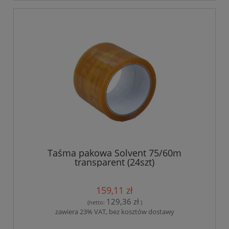
Taśma pakowa Solvent 75/60m
transparent (24szt)
159,11 zł
129,36 zł
(netto:
)
zawiera 23% VAT, bez kosztów dostawy