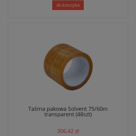
do koszyka
Taśma pakowa Solvent 75/60m
transparent (48szt)
306,42 zł