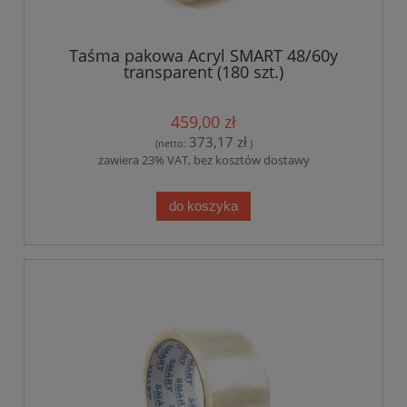
Taśma pakowa Acryl SMART 48/60y
transparent (180 szt.)
459,00 zł
373,17 zł
(netto:
)
zawiera 23% VAT, bez kosztów dostawy
do koszyka