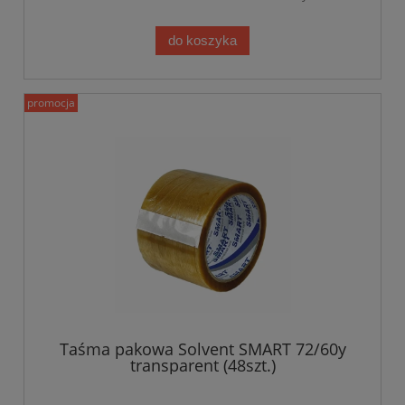
do koszyka
promocja
Taśma pakowa Solvent SMART 72/60y
transparent (48szt.)