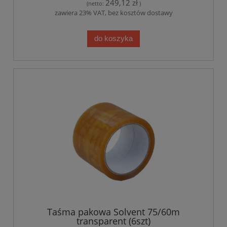
249,12 zł
(netto:
)
zawiera 23% VAT, bez kosztów dostawy
do koszyka
Taśma pakowa Solvent 75/60m
transparent (6szt)