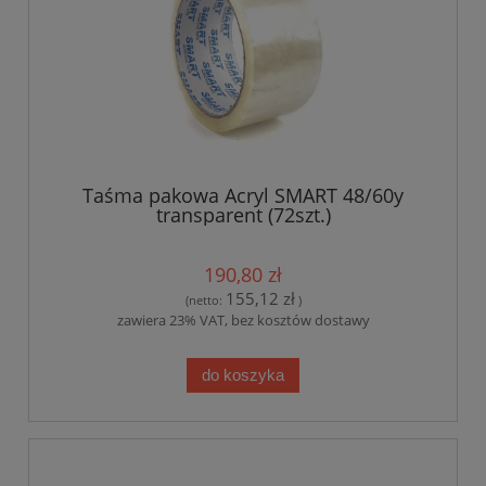
Taśma pakowa Acryl SMART 48/60y
transparent (72szt.)
190,80 zł
155,12 zł
(netto:
)
zawiera 23% VAT, bez kosztów dostawy
do koszyka