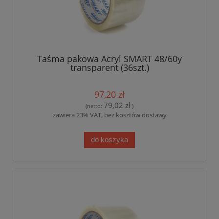
Taśma pakowa Acryl SMART 48/60y
transparent (36szt.)
97,20 zł
79,02 zł
(netto:
)
zawiera 23% VAT, bez kosztów dostawy
do koszyka