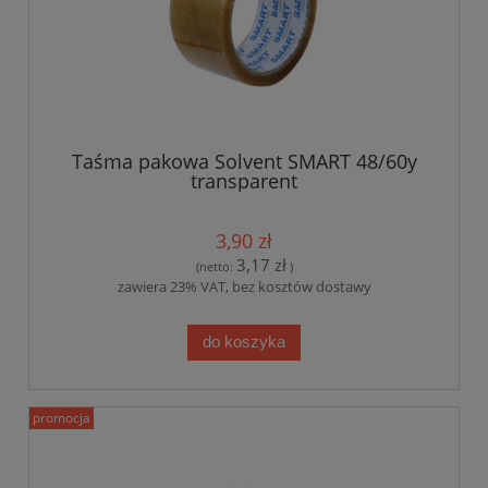
Taśma pakowa Solvent SMART 48/60y
transparent
3,90 zł
3,17 zł
(netto:
)
zawiera 23% VAT, bez kosztów dostawy
do koszyka
promocja