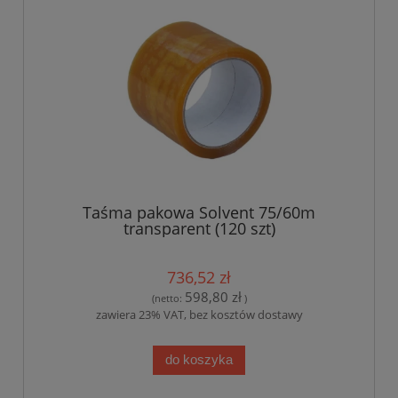
Taśma pakowa Solvent 75/60m
transparent (120 szt)
736,52 zł
598,80 zł
(netto:
)
zawiera 23% VAT, bez kosztów dostawy
do koszyka