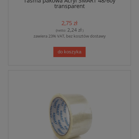
Taśma pakowa Acryl SMART 48/60y
transparent
2,75 zł
2,24 zł
(netto:
)
zawiera 23% VAT, bez kosztów dostawy
do koszyka