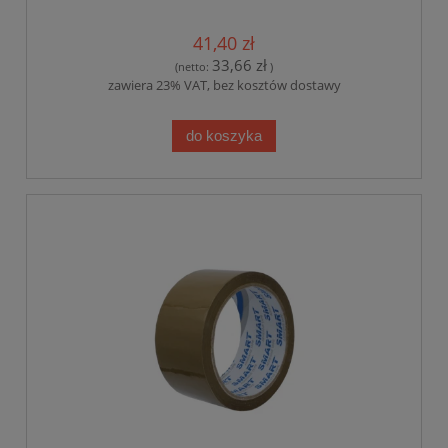
41,40 zł
33,66 zł
(netto:
)
zawiera 23% VAT, bez kosztów dostawy
do koszyka