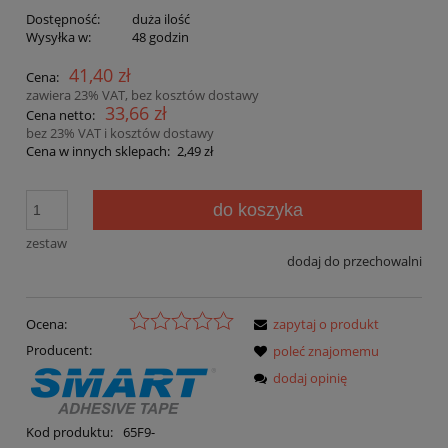
Dostępność:
duża ilość
Wysyłka w:
48 godzin
41,40 zł
Cena:
zawiera 23% VAT, bez kosztów dostawy
33,66 zł
Cena netto:
bez 23% VAT i kosztów dostawy
Cena w innych sklepach:
2,49 zł
do koszyka
zestaw
dodaj do przechowalni
Ocena:
zapytaj o produkt
Producent:
poleć znajomemu
dodaj opinię
Kod produktu:
65F9-