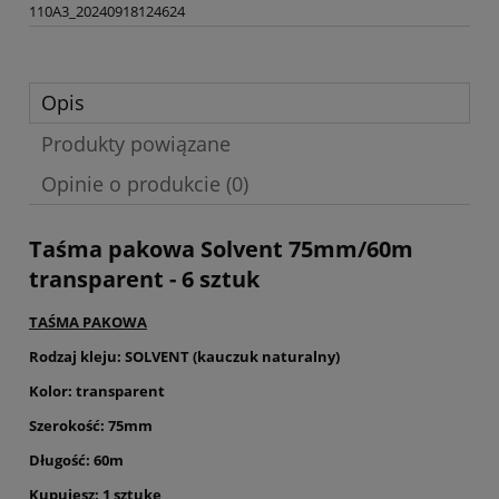
110A3_20240918124624
Opis
Produkty powiązane
Opinie o produkcie (0)
Taśma pakowa Solvent 75mm/60m
transparent - 6 sztuk
TAŚMA PAKOWA
Rodzaj kleju: SOLVENT (kauczuk naturalny)
Kolor: transparent
Szerokość: 75mm
Długość: 60m
Kupujesz: 1 sztukę