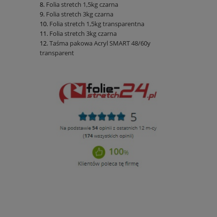
Folia stretch 1,5kg czarna
Folia stretch 3kg czarna
Folia stretch 1,5kg transparentna
Folia stretch 3kg czarna
Taśma pakowa Acryl SMART 48/60y
transparent