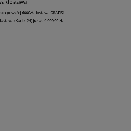
a dostawa
ach powyżej 6000zł. dostawa GRATIS!
tawa (Kurier 24) już od 6 000,00 zł.