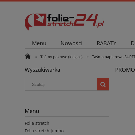
Menu
Nowości
RABATY
D
»
»
Taśmy pakowe (klejące)
Taśma papierowa SUPER
Wyszukiwarka
PROMO
Menu
Folia stretch
Folia stretch Jumbo