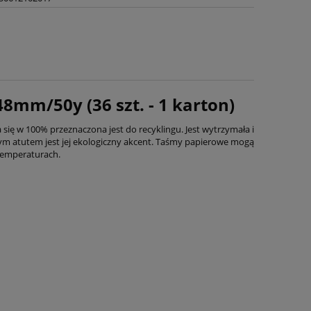
m/50y (36 szt. - 1 karton)
ę w 100% przeznaczona jest do recyklingu. Jest wytrzymała i
ym atutem jest jej ekologiczny akcent. Taśmy papierowe mogą
 temperaturach.