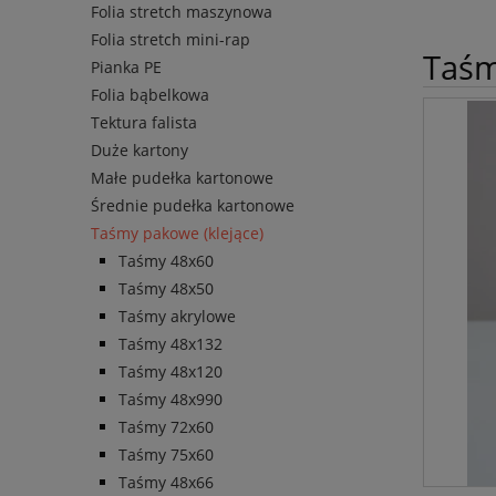
Folia stretch maszynowa
Folia stretch mini-rap
Taśm
Pianka PE
Folia bąbelkowa
Tektura falista
Duże kartony
Małe pudełka kartonowe
Średnie pudełka kartonowe
Taśmy pakowe (klejące)
Taśmy 48x60
Taśmy 48x50
Taśmy akrylowe
Taśmy 48x132
Taśmy 48x120
Taśmy 48x990
Taśmy 72x60
Taśmy 75x60
Taśmy 48x66