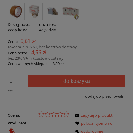
Dostępność:
duża ilość
Wysyłka w:
48 godzin
5,61 zł
Cena:
zawiera 23% VAT, bez kosztów dostawy
4,56 zł
Cena netto:
bez 23% VAT i kosztów dostawy
Cena w innych sklepach:
8,20 zł
do koszyka
szt.
dodaj do przechowalni
Ocena:
zapytaj o produkt
Producent:
poleć znajomemu
dodaj opinię