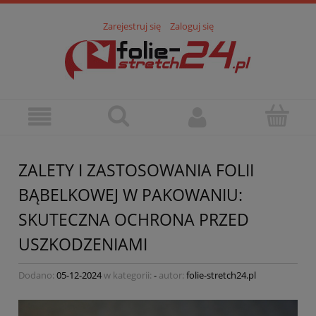
Zarejestruj się
Zaloguj się
ZALETY I ZASTOSOWANIA FOLII
BĄBELKOWEJ W PAKOWANIU:
SKUTECZNA OCHRONA PRZED
USZKODZENIAMI
Dodano:
05-12-2024
w kategorii:
-
autor:
folie-stretch24.pl