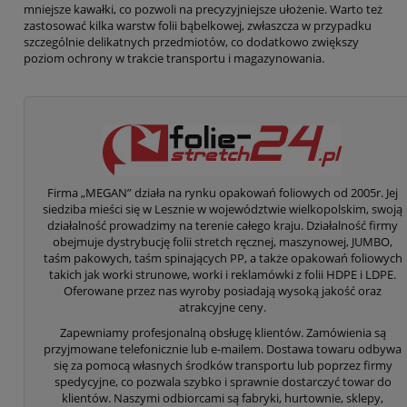
mniejsze kawałki, co pozwoli na precyzyjniejsze ułożenie. Warto też
zastosować kilka warstw folii bąbelkowej, zwłaszcza w przypadku
szczególnie delikatnych przedmiotów, co dodatkowo zwiększy
poziom ochrony w trakcie transportu i magazynowania.
Firma „MEGAN” działa na rynku opakowań foliowych od 2005r. Jej
siedziba mieści się w Lesznie w województwie wielkopolskim, swoją
działalność prowadzimy na terenie całego kraju. Działalność firmy
obejmuje dystrybucję folii stretch ręcznej, maszynowej, JUMBO,
taśm pakowych, taśm spinających PP, a także opakowań foliowych
takich jak worki strunowe, worki i reklamówki z folii HDPE i LDPE.
Oferowane przez nas wyroby posiadają wysoką jakość oraz
atrakcyjne ceny.
Zapewniamy profesjonalną obsługę klientów. Zamówienia są
przyjmowane telefonicznie lub e-mailem. Dostawa towaru odbywa
się za pomocą własnych środków transportu lub poprzez firmy
spedycyjne, co pozwala szybko i sprawnie dostarczyć towar do
klientów. Naszymi odbiorcami są fabryki, hurtownie, sklepy,