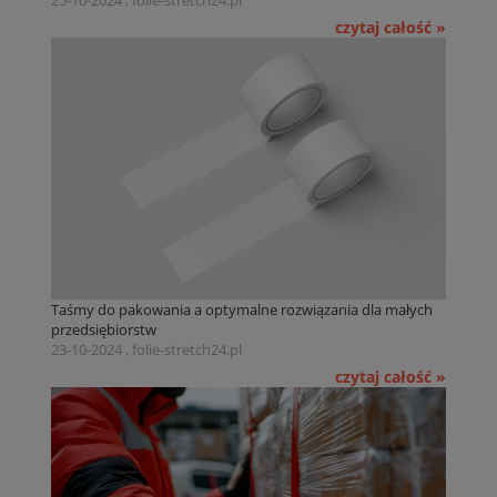
25-10-2024 , folie-stretch24.pl
czytaj całość »
Taśmy do pakowania a optymalne rozwiązania dla małych
przedsiębiorstw
23-10-2024 , folie-stretch24.pl
czytaj całość »