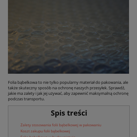
Folia bąbelkowa to nie tylko popularny materiał do pakowania, ale
także skuteczny sposób na ochronę naszych przesyłek. Sprawdź,
jakie ma zalety i jak jej używać, aby zapewnić maksymalną ochronę
podczas transportu.
Spis treści
Zalety stosowania folii bąbelkowej w pakowaniu
Koszt zakupu folii bąbelkowej