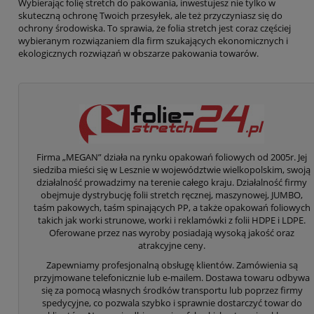
Wybierając folię stretch do pakowania, inwestujesz nie tylko w
skuteczną ochronę Twoich przesyłek, ale też przyczyniasz się do
ochrony środowiska. To sprawia, że folia stretch jest coraz częściej
wybieranym rozwiązaniem dla firm szukających ekonomicznych i
ekologicznych rozwiązań w obszarze pakowania towarów.
Firma „MEGAN” działa na rynku opakowań foliowych od 2005r. Jej
siedziba mieści się w Lesznie w województwie wielkopolskim, swoją
działalność prowadzimy na terenie całego kraju. Działalność firmy
obejmuje dystrybucję folii stretch ręcznej, maszynowej, JUMBO,
taśm pakowych, taśm spinających PP, a także opakowań foliowych
takich jak worki strunowe, worki i reklamówki z folii HDPE i LDPE.
Oferowane przez nas wyroby posiadają wysoką jakość oraz
atrakcyjne ceny.
Zapewniamy profesjonalną obsługę klientów. Zamówienia są
przyjmowane telefonicznie lub e-mailem. Dostawa towaru odbywa
się za pomocą własnych środków transportu lub poprzez firmy
spedycyjne, co pozwala szybko i sprawnie dostarczyć towar do