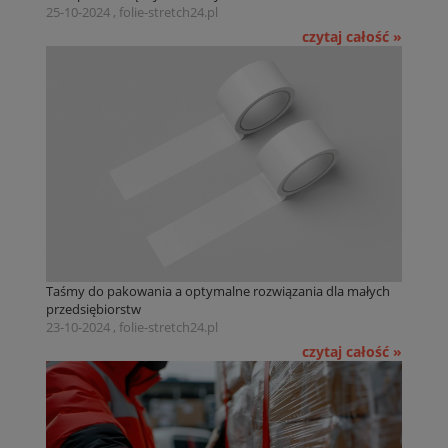
25-10-2024 , folie-stretch24.pl
czytaj całość »
Taśmy do pakowania a optymalne rozwiązania dla małych
przedsiębiorstw
23-10-2024 , folie-stretch24.pl
czytaj całość »