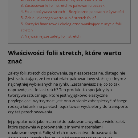
3. Zastosowanie folii stretch w pakowaniu paczek
4. Folia spożywcza stretch – Bezpieczne pakowanie żywności
5. Gdzie i dlaczego warto kupić stretch folię?
6. Korzyści finansowe i ekologiczne wynikające z użycia folii
stretch
7. Najważniejsze zalety folii stretch
Właściwości folii stretch, które warto
znać
Zalety folii stretch do pakowania, są niezaprzeczalne, dlatego nie
jest zaskakujące, że ten materiał opakowaniowy stał się jednym z
najchętniej wybieranych na rynku. Zastanawiasz się, co to tak
naprawdę jest folia stretch? Ten produkt to specjalny typ
tworzywa sztucznego, które jest wyjątkowo elastyczne,
przylegające i wytrzymałe. Jest ona w stanie zabezpieczyć różnego
rodzaju ładunki na paletach bądź towar wydzielony do transportu
czy też przechowywania.
Jej popularność jako materiał do pakowania wynika z wielu zalet,
które zapewnia w porównaniu z innymi materiałami
opakowaniowymi. Folię stretch można łatwo dopasować do