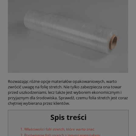
Rozważając różne opcje materiałów opakowaniowych, warto
zwrócić uwagę na folię stretch. Nie tylko zabezpiecza ona towar
przed uszkodzeniami, lecz także jest wyborem ekonomicznym i
przyjaznym dla środowiska. Sprawdź, czemu folia stretch jest coraz
chętniej wybierana przez klientów.
Spis treści
1. Właściwości folii stretch, które warto znać
2. Porównanie folii stretch z innymi materiałami