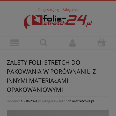
Zarejestruj się
Zaloguj się
ZALETY FOLII STRETCH DO
PAKOWANIA W PORÓWNANIU Z
INNYMI MATERIAŁAMI
OPAKOWANIOWYMI
Dodano:
16-10-2024
w kategorii:
-
autor:
folie-stretch24.pl