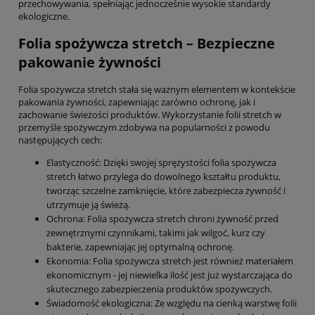
przechowywania, spełniając jednocześnie wysokie standardy
ekologiczne.
Folia spożywcza stretch – Bezpieczne
pakowanie żywności
Folia spożywcza stretch stała się ważnym elementem w kontekście
pakowania żywności, zapewniając zarówno ochronę, jak i
zachowanie świeżości produktów. Wykorzystanie folii stretch w
przemyśle spożywczym zdobywa na popularności z powodu
następujących cech:
Elastyczność: Dzięki swojej sprężystości folia spożywcza
stretch łatwo przylega do dowolnego kształtu produktu,
tworząc szczelne zamknięcie, które zabezpiecza żywność i
utrzymuje ją świeżą.
Ochrona: Folia spożywcza stretch chroni żywność przed
zewnętrznymi czynnikami, takimi jak wilgoć, kurz czy
bakterie, zapewniając jej optymalną ochronę.
Ekonomia: Folia spożywcza stretch jest również materiałem
ekonomicznym - jej niewielka ilość jest już wystarczająca do
skutecznego zabezpieczenia produktów spożywczych.
Świadomość ekologiczna: Ze względu na cienką warstwę folii