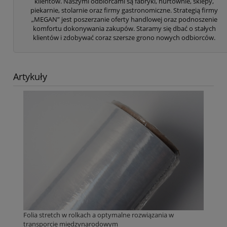
klientów. Naszymi odbiorcami są fabryki, hurtownie, sklepy,
piekarnie, stolarnie oraz firmy gastronomiczne. Strategią firmy
„MEGAN” jest poszerzanie oferty handlowej oraz podnoszenie
komfortu dokonywania zakupów. Staramy się dbać o stałych
klientów i zdobywać coraz szersze grono nowych odbiorców.
Artykuły
Folia stretch w rolkach a optymalne rozwiązania w
transporcie międzynarodowym