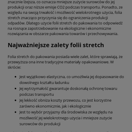
znacznie lżejsza, co oznacza mniejsze zużycie surowców do jej
produkcji oraz niższe emisje CO2 podczas transportu. Ponadto, ze
względu na swoją trwałość i możliwość wielokrotnego użycia, folia
stretch znacząco przyczynia się do ograniczenia produkcji
odpadów. Dlatego użycie folii stretch do pakowania to odpowiedź
na rosnące zapotrzebowanie na ekologiczne i ekonomiczne
rozwiązania w obszarze pakowania towarów i przechowywania.
Najważniejsze zalety folii stretch
Folia stretch do pakowania posiada wiele zalet, które sprawiają, że
przewyższa ona inne tradycyjne materiały opakowaniowe. W
skrócie:
Jest wyjątkowo elastyczna, co umożliwia jej dopasowanie do
dowolnego kształtu ładunku
Jej wytrzymałość gwarantuje doskonałą ochronę towaru
podczas transportu
Jej lekkość obniża koszty przewozu, co jest korzystne
zarówno ekonomicznie, jak i ekologicznie
Jest to wybór przyjazny dla środowiska ze względu na
możliwość jej wielokrotnego użycia i mniejsze zużycie
surowców do produkcji