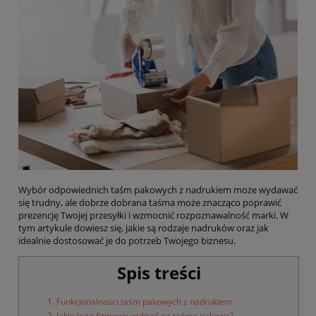
Wybór odpowiednich taśm pakowych z nadrukiem może wydawać
się trudny, ale dobrze dobrana taśma może znacząco poprawić
prezencję Twojej przesyłki i wzmocnić rozpoznawalność marki. W
tym artykule dowiesz się, jakie są rodzaje nadruków oraz jak
idealnie dostosować je do potrzeb Twojego biznesu.
Spis treści
1. Funkcjonalności taśm pakowych z nadrukiem
2. Jakie logo firmowe wybrać na taśmę pakową?