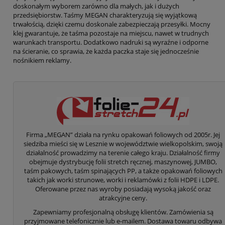
doskonałym wyborem zarówno dla małych, jak i dużych
przedsiębiorstw. Taśmy MEGAN charakteryzują się wyjątkową
trwałością, dzięki czemu doskonale zabezpieczają przesyłki. Mocny
klej gwarantuje, że taśma pozostaje na miejscu, nawet w trudnych
warunkach transportu. Dodatkowo nadruki są wyraźne i odporne
na ścieranie, co sprawia, że każda paczka staje się jednocześnie
nośnikiem reklamy.
Firma „MEGAN” działa na rynku opakowań foliowych od 2005r. Jej
siedziba mieści się w Lesznie w województwie wielkopolskim, swoją
działalność prowadzimy na terenie całego kraju. Działalność firmy
obejmuje dystrybucję folii stretch ręcznej, maszynowej, JUMBO,
taśm pakowych, taśm spinających PP, a także opakowań foliowych
takich jak worki strunowe, worki i reklamówki z folii HDPE i LDPE.
Oferowane przez nas wyroby posiadają wysoką jakość oraz
atrakcyjne ceny.
Zapewniamy profesjonalną obsługę klientów. Zamówienia są
przyjmowane telefonicznie lub e-mailem. Dostawa towaru odbywa