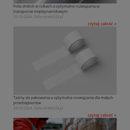
Folia stretch w rolkach a optymalne rozwiązania w
transporcie międzynarodowym
25-10-2024 , folie-stretch24.pl
czytaj całość »
Taśmy do pakowania a optymalne rozwiązania dla małych
przedsiębiorstw
23-10-2024 , folie-stretch24.pl
czytaj całość »