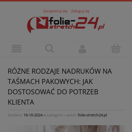
Zarejestruj się
Zaloguj się
RÓŻNE RODZAJE NADRUKÓW NA
TAŚMACH PAKOWYCH: JAK
DOSTOSOWAĆ DO POTRZEB
KLIENTA
Dodano:
16-10-2024
w kategorii:
-
autor:
folie-stretch24.pl