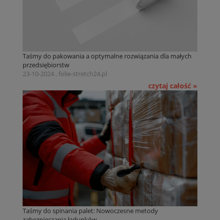
Taśmy do pakowania a optymalne rozwiązania dla małych
przedsiębiorstw
23-10-2024 , folie-stretch24.pl
czytaj całość »
Taśmy do spinania palet: Nowoczesne metody
zabezpieczania ładunków