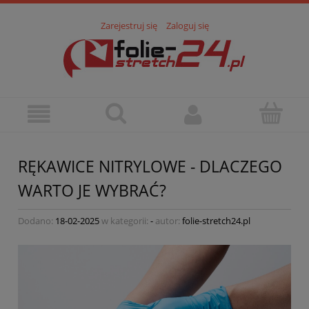
Zarejestruj się
Zaloguj się
RĘKAWICE NITRYLOWE - DLACZEGO
WARTO JE WYBRAĆ?
Dodano:
18-02-2025
w kategorii:
-
autor:
folie-stretch24.pl