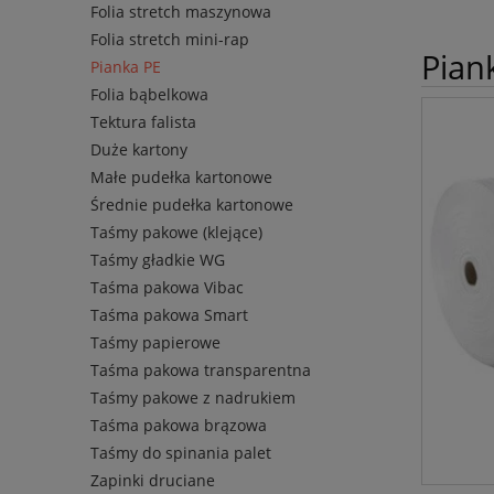
Folia stretch maszynowa
Folia stretch mini-rap
Pian
Pianka PE
Folia bąbelkowa
Tektura falista
Duże kartony
Małe pudełka kartonowe
Średnie pudełka kartonowe
Taśmy pakowe (klejące)
Taśmy gładkie WG
Taśma pakowa Vibac
Taśma pakowa Smart
Taśmy papierowe
Taśma pakowa transparentna
Taśmy pakowe z nadrukiem
Taśma pakowa brązowa
Taśmy do spinania palet
Zapinki druciane