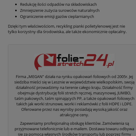
Redukcję ilości odpadów na składowiskach
Zmniejszenie zużycia surowców naturalnych
Ograniczenie emisji gazów cieplarnianych
Dzięki tym właściwościom, recykling pianki polietylenowej jest nie
tylko korzystny dla środowiska, ale także ekonomicznie opłacalny.
Firma „MEGAN” działa na rynku opakowań foliowych od 2005r. Jej
siedziba mieści się w Lesznie w województwie wielkopolskim, swoją
działalność prowadzimy na terenie całego kraju. Działalność firmy
obejmuje dystrybucję folii stretch ręcznej, maszynowej, JUMBO,
taśm pakowych, taśm spinających PP, a także opakowań foliowych
takich jak worki strunowe, worki i reklamówki z folii HDPE i LDPE.
Oferowane przez nas wyroby posiadają wysoką jakość oraz
atrakcyjne ceny.
Zapewniamy profesjonalną obsługę klientów. Zamówienia są
przyjmowane telefonicznie lub e-mailem. Dostawa towaru odbywa
się za pomocą własnych środków transportu lub poprzez firmy