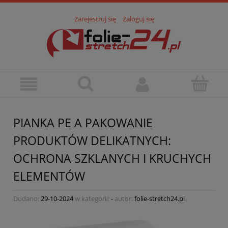
Zarejestruj się
Zaloguj się
PIANKA PE A PAKOWANIE
PRODUKTÓW DELIKATNYCH:
OCHRONA SZKLANYCH I KRUCHYCH
ELEMENTÓW
Dodano:
29-10-2024
w kategorii:
-
autor:
folie-stretch24.pl