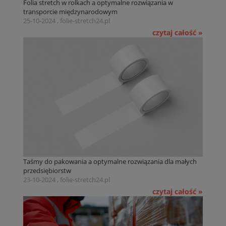
Folia stretch w rolkach a optymalne rozwiązania w
transporcie międzynarodowym
25-10-2024 , folie-stretch24.pl
czytaj całość »
Taśmy do pakowania a optymalne rozwiązania dla małych
przedsiębiorstw
23-10-2024 , folie-stretch24.pl
czytaj całość »