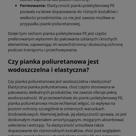
Formowanie:
Elastyczność pianki polietylenowej PE
pozwala na łatwe dopasowanie do różnych kształtów i
wielkości przedmiotów, co nie jest zawsze możliwe w
przypadku pianki poliuretanowej.
Dzięki tym cechom pianka polietylenowa PE jest często
preferowanym wyborem do pakowania szklanych i kruchych
elementów, zapewniając im wszechstronną i skuteczną ochronę
podczas transportu i przechowywania.
Czy pianka poliuretanowa jest
wodoszczelna i elastyczna?
Czy pianka poliuretanowa jest wodoszczelna i elastyczna?
Elastyczna pianka poliuretanowa, choć często stosowana w
pakowaniu delikatnych produktów, nie zawsze oferuje pełną
wodoszczelność. W przeciwieństwie do pianki polietylenowej PE,
pianka poliuretanowa może wchłaniać wilgoć, co wpływa na
poziom ochrony szczególnie w zmiennych warunkach
środowiskowych. Niemniej jednak, jej elastyczność sprawia, że jest
doskonałym materiałem amortyzującym, mogącym absorbować
uderzenia i wstrząsy. Ta elastyczność umożliwia także
dopasowanie do różnorodnych kształtów, choć pod względem