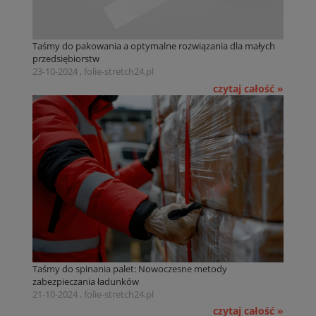
Taśmy do pakowania a optymalne rozwiązania dla małych
przedsiębiorstw
23-10-2024 , folie-stretch24.pl
czytaj całość »
Taśmy do spinania palet: Nowoczesne metody
zabezpieczania ładunków
21-10-2024 , folie-stretch24.pl
czytaj całość »