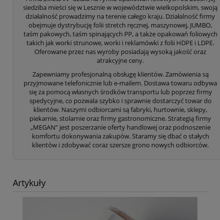
siedziba mieści się w Lesznie w województwie wielkopolskim, swoją
działalność prowadzimy na terenie całego kraju. Działalność firmy
obejmuje dystrybucję folii stretch ręcznej, maszynowej, JUMBO,
taśm pakowych, taśm spinających PP, a także opakowań foliowych
takich jak worki strunowe, worki i reklamówki z folii HDPE i LDPE.
Oferowane przez nas wyroby posiadają wysoką jakość oraz
atrakcyjne ceny.
Zapewniamy profesjonalną obsługę klientów. Zamówienia są
przyjmowane telefonicznie lub e-mailem. Dostawa towaru odbywa
się za pomocą własnych środków transportu lub poprzez firmy
spedycyjne, co pozwala szybko i sprawnie dostarczyć towar do
klientów. Naszymi odbiorcami są fabryki, hurtownie, sklepy,
piekarnie, stolarnie oraz firmy gastronomiczne. Strategią firmy
„MEGAN” jest poszerzanie oferty handlowej oraz podnoszenie
komfortu dokonywania zakupów. Staramy się dbać o stałych
klientów i zdobywać coraz szersze grono nowych odbiorców.
Artykuły