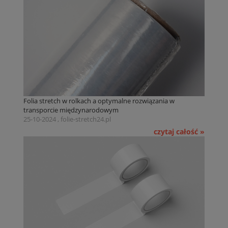
Folia stretch w rolkach a optymalne rozwiązania w
transporcie międzynarodowym
25-10-2024 , folie-stretch24.pl
czytaj całość »