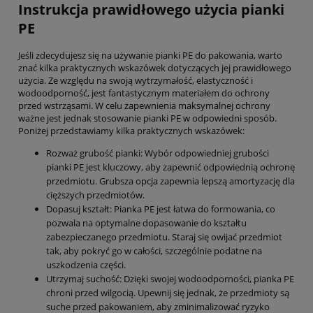
Instrukcja prawidłowego użycia pianki
PE
Jeśli zdecydujesz się na używanie pianki PE do pakowania, warto
znać kilka praktycznych wskazówek dotyczących jej prawidłowego
użycia. Ze względu na swoją wytrzymałość, elastyczność i
wodoodporność, jest fantastycznym materiałem do ochrony
przed wstrząsami. W celu zapewnienia maksymalnej ochrony
ważne jest jednak stosowanie pianki PE w odpowiedni sposób.
Poniżej przedstawiamy kilka praktycznych wskazówek:
Rozważ grubość pianki: Wybór odpowiedniej grubości
pianki PE jest kluczowy, aby zapewnić odpowiednią ochronę
przedmiotu. Grubsza opcja zapewnia lepszą amortyzację dla
cięższych przedmiotów.
Dopasuj kształt: Pianka PE jest łatwa do formowania, co
pozwala na optymalne dopasowanie do kształtu
zabezpieczanego przedmiotu. Staraj się owijać przedmiot
tak, aby pokryć go w całości, szczególnie podatne na
uszkodzenia części.
Utrzymaj suchość: Dzięki swojej wodoodporności, pianka PE
chroni przed wilgocią. Upewnij się jednak, że przedmioty są
suche przed pakowaniem, aby zminimalizować ryzyko