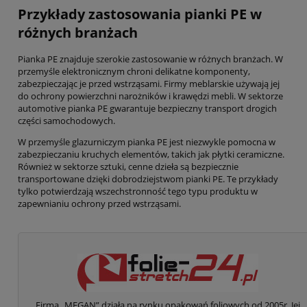
Przykłady zastosowania pianki PE w
różnych branżach
Pianka PE znajduje szerokie zastosowanie w różnych branżach. W
przemyśle elektronicznym chroni delikatne komponenty,
zabezpieczając je przed wstrząsami. Firmy meblarskie używają jej
do ochrony powierzchni narożników i krawędzi mebli. W sektorze
automotive pianka PE gwarantuje bezpieczny transport drogich
części samochodowych.
W przemyśle glazurniczym pianka PE jest niezwykle pomocna w
zabezpieczaniu kruchych elementów, takich jak płytki ceramiczne.
Również w sektorze sztuki, cenne dzieła są bezpiecznie
transportowane dzięki dobrodziejstwom pianki PE. Te przykłady
tylko potwierdzają wszechstronność tego typu produktu w
zapewnianiu ochrony przed wstrząsami.
Firma „MEGAN” działa na rynku opakowań foliowych od 2005r. Jej