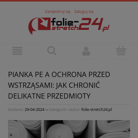
Zarejestruj się
Zaloguj się
PIANKA PE A OCHRONA PRZED
WSTRZĄSAMI: JAK CHRONIĆ
DELIKATNE PRZEDMIOTY
Dodano:
29-04-2024
w kategorii:
-
autor:
folie-stretch24.pl