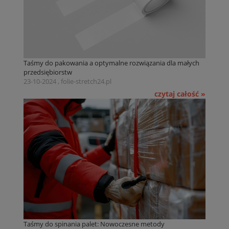
Taśmy do pakowania a optymalne rozwiązania dla małych
przedsiębiorstw
23-10-2024 , folie-stretch24.pl
czytaj całość »
Taśmy do spinania palet: Nowoczesne metody