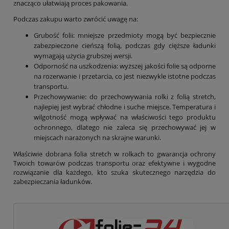
znacząco ułatwiają proces pakowania.
Podczas zakupu warto zwrócić uwagę na:
Grubość folii: mniejsze przedmioty mogą być bezpiecznie
zabezpieczone cieńszą folią, podczas gdy cięższe ładunki
wymagają użycia grubszej wersji.
Odporność na uszkodzenia: wyższej jakości folie są odporne
na rozerwanie i przetarcia, co jest niezwykle istotne podczas
transportu.
Przechowywanie: do przechowywania rolki z folią stretch,
najlepiej jest wybrać chłodne i suche miejsce. Temperatura i
wilgotność mogą wpływać na właściwości tego produktu
ochronnego, dlatego nie zaleca się przechowywać jej w
miejscach narażonych na skrajne warunki.
Właściwie dobrana folia stretch w rolkach to gwarancja ochrony
Twoich towarów podczas transportu oraz efektywne i wygodne
rozwiązanie dla każdego, kto szuka skutecznego narzędzia do
zabezpieczania ładunków.