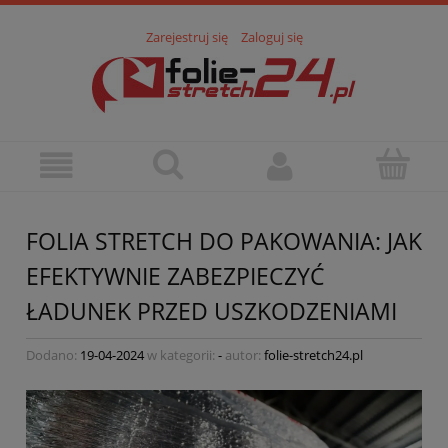
Zarejestruj się
Zaloguj się
FOLIA STRETCH DO PAKOWANIA: JAK
EFEKTYWNIE ZABEZPIECZYĆ
ŁADUNEK PRZED USZKODZENIAMI
Dodano:
19-04-2024
w kategorii:
-
autor:
folie-stretch24.pl