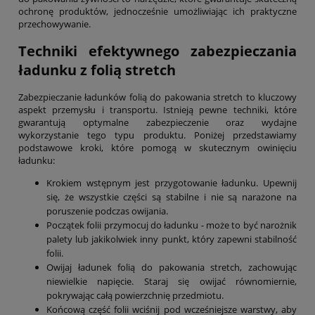
ochronę produktów, jednocześnie umożliwiając ich praktyczne
przechowywanie.
Techniki efektywnego zabezpieczania
ładunku z folią stretch
Zabezpieczanie ładunków folią do pakowania stretch to kluczowy
aspekt przemysłu i transportu. Istnieją pewne techniki, które
gwarantują optymalne zabezpieczenie oraz wydajne
wykorzystanie tego typu produktu. Poniżej przedstawiamy
podstawowe kroki, które pomogą w skutecznym owinięciu
ładunku:
Krokiem wstępnym jest przygotowanie ładunku. Upewnij
się, że wszystkie części są stabilne i nie są narażone na
poruszenie podczas owijania.
Początek folii przymocuj do ładunku - może to być narożnik
palety lub jakikolwiek inny punkt, który zapewni stabilność
folii.
Owijaj ładunek folią do pakowania stretch, zachowując
niewielkie napięcie. Staraj się owijać równomiernie,
pokrywając całą powierzchnię przedmiotu.
Końcową część folii wciśnij pod wcześniejsze warstwy, aby