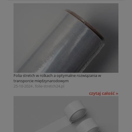
Folia stretch w rolkach a optymalne rozwiązania w
transporcie międzynarodowym
25-10-2024 , folie-stretch24.pl
czytaj całość »