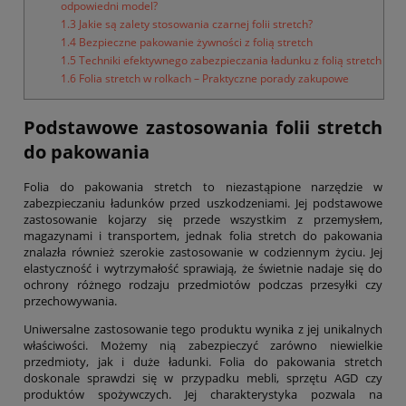
odpowiedni model?
1.3 Jakie są zalety stosowania czarnej folii stretch?
1.4 Bezpieczne pakowanie żywności z folią stretch
1.5 Techniki efektywnego zabezpieczania ładunku z folią stretch
1.6 Folia stretch w rolkach – Praktyczne porady zakupowe
Podstawowe zastosowania folii stretch
do pakowania
Folia do pakowania stretch to niezastąpione narzędzie w
zabezpieczaniu ładunków przed uszkodzeniami. Jej podstawowe
zastosowanie kojarzy się przede wszystkim z przemysłem,
magazynami i transportem, jednak folia stretch do pakowania
znalazła również szerokie zastosowanie w codziennym życiu. Jej
elastyczność i wytrzymałość sprawiają, że świetnie nadaje się do
ochrony różnego rodzaju przedmiotów podczas przesyłki czy
przechowywania.
Uniwersalne zastosowanie tego produktu wynika z jej unikalnych
właściwości. Możemy nią zabezpieczyć zarówno niewielkie
przedmioty, jak i duże ładunki. Folia do pakowania stretch
doskonale sprawdzi się w przypadku mebli, sprzętu AGD czy
produktów spożywczych. Jej charakterystyka pozwala na