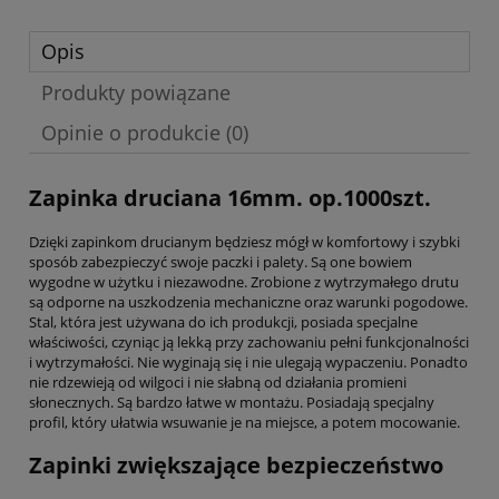
Opis
Produkty powiązane
Opinie o produkcie (0)
Zapinka druciana 16mm. op.1000szt.
Dzięki zapinkom drucianym będziesz mógł w komfortowy i szybki
sposób zabezpieczyć swoje paczki i palety. Są one bowiem
wygodne w użytku i niezawodne. Zrobione z wytrzymałego drutu
są odporne na uszkodzenia mechaniczne oraz warunki pogodowe.
Stal, która jest używana do ich produkcji, posiada specjalne
właściwości, czyniąc ją lekką przy zachowaniu pełni funkcjonalności
i wytrzymałości. Nie wyginają się i nie ulegają wypaczeniu. Ponadto
nie rdzewieją od wilgoci i nie słabną od działania promieni
słonecznych. Są bardzo łatwe w montażu. Posiadają specjalny
profil, który ułatwia wsuwanie je na miejsce, a potem mocowanie.
Zapinki zwiększające bezpieczeństwo