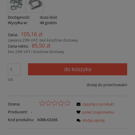
Dostępność:
duża ilość
Wysyłka w:
48 godzin
105,16 zł
Cena:
zawiera 23% VAT, bez kosztów dostawy
85,50 zł
Cena netto:
bez 23% VAT i kosztów dostawy
do koszyka
szt.
dodaj do przechowalni
Ocena:
zapytaj o produkt
Producent:
-
poleć znajomemu
Kod produktu:
A088-63266
dodaj opinię