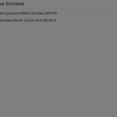
a dostawa
ach powyżej 6000zł. dostawa GRATIS!
tawa (Kurier 24) już od 6 000,00 zł.