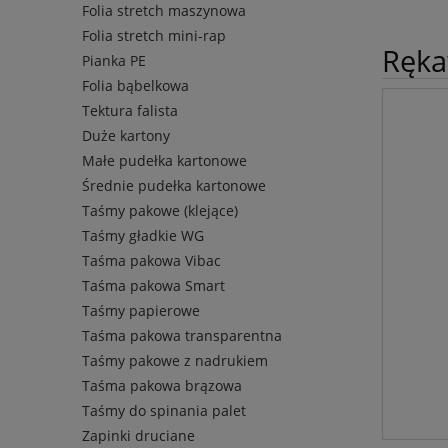
Folia stretch maszynowa
Folia stretch mini-rap
Ręka
Pianka PE
Folia bąbelkowa
Tektura falista
Duże kartony
Małe pudełka kartonowe
Średnie pudełka kartonowe
Taśmy pakowe (klejące)
Taśmy gładkie WG
Taśma pakowa Vibac
Taśma pakowa Smart
Taśmy papierowe
Taśma pakowa transparentna
Taśmy pakowe z nadrukiem
Taśma pakowa brązowa
Taśmy do spinania palet
Zapinki druciane