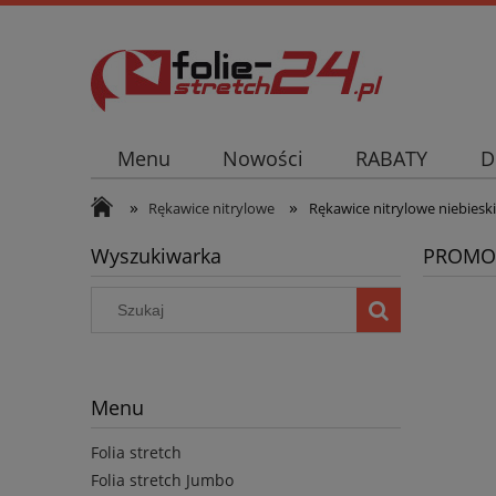
Menu
Nowości
RABATY
D
»
»
Rękawice nitrylowe
Rękawice nitrylowe niebieski
Wyszukiwarka
PROMO
Menu
Folia stretch
Folia stretch Jumbo